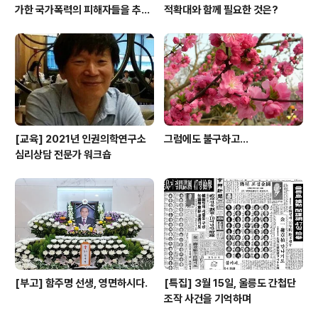
가한 국가폭력의 피해자들을 추념
적확대와 함께 필요한 것은?
하며
[교육] 2021년 인권의학연구소
그럼에도 불구하고...
심리상담 전문가 워크숍
[부고] 함주명 선생, 영면하시다.
[특집] 3월 15일, 울릉도 간첩단
조작 사건을 기억하며