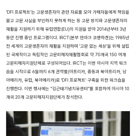
‘DFI 프로젝트’는 고문생존자의 관련 자료를 모아 가해자들에게 책임을
묻고 고문 사실을 부인하지 못하게 하는 등 고문 방지와 고문생존자의
재활을 지원하기 위해 유럽연합(EU)의 지원을 받아 2014년부터 3년
동안 진행 중인 프로그램이다. IRCT(본부 덴마크 코펜하겐)는 1985년
전 세계의 고문생존자의 재활을 지원하며 ‘고문 없는 세상’을 위해 설립
된 국제적이고 독립적인 고문피해자재활협회로 약 70개국 150 여개
고문피해자지원단체로 구성되어있다. IRCT는 이번 아시아 지역 워크
숍을 시작으로 6월까지 6개 권역별(아프리카, 중동과 북아프리카, 남
아메리카, 유럽, 북아메리카)로 ‘DFI 프로젝트’ 구축을 위한 워크숍을
진행한다. 이번 행사에는 “김근태기념치유센터”를 포함하여 아시아 10
개국 20개 고문피해자지원단체가 참석한다.