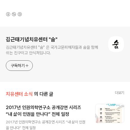
(새창열림)
로그 정보
김근태기념치유센터 "숨"
김근태기념치유센터 "숨" 은 국가고문피해자들과 숨을 함께
쉬는 친구이고 안식처입니다.
구독하기
더보기
치유센터 소식
의 다른 글
2017년 인권의학연구소 공개강연 시리즈
“내 삶이 인권을 만나다” 전체 일정
글 내용
2017년 인권의학연구소 공개강연 시리즈 “내 삶이 인권
을 만나다” 전체 일정