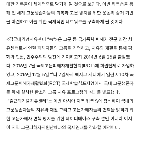
대한 기록들이 체계적으로 담기게 될 것으로 보인다. 이번 워크숍을 통
해 전 세계 고문생존자들의 회복과 고문 방지를 위한 운동의 증거 기반
을 마련하고 이를 위한 국제적인 네트워크를 구축하게 될 것이다.
<김근태기념치유센터 “숨”>은 고문 등 국가폭력 피해자 전문 민간 치
유센터로서 인권 피해자들의 고통을 기억하고, 치유와 재활을 통해 평
화와 인권, 민주주의의 발전에 기여하고자 2014년 6월 25일 출범했
다. 2016년 7월 국제고문피해자재활협회(IRCT)에 회원단체로 가입하
였고, 2016년 12월 5일부터 7일까지 멕시코 시티에서 열린 제10차 국
제고문피해자재활협회(IRCT) 국제학술심포지엄에서 국내 고문생존자
를 위해 실시한 판소리 그룹 치유 프로그램의 성과를 발표했다.
“김근태기념치유센터”는 이번 아시아 지역 워크숍에 참석하여 국내의
고문생존자들의 치유와 재활 그리고 고문가해자들의 면책을 밝히기 위
한 고문가해자 면책 방지를 위한 데이터베이스 구축 뿐만 아니라 아시
아 지역 고문피해자지원단체과의 국제연대를 강화할 예정이다.