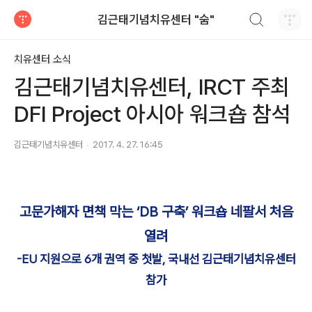
검색하기
김근태기념치유센터 "숨"
티스토리
치유센터 소식
김근태기념치유센터, IRCT 주최
DFI Project 아시아 워크숍 참석
김근태기념치유센터
2017. 4. 27. 16:45
고문가해자 면책 막는 ‘DB 구축’ 워크숍 네팔서 처음
열려
-EU 지원으로 6개 권역 중 첫발, 국내선 김근태기념치유센터
참가