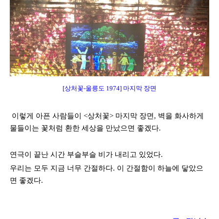
[상처꽃-울릉도 1974] 마지막 장면
이렇게 아픈 사람들이
<
상처꽃
>
마지막 장면
,
벽을 화사하게
물들이는 꽃처럼 환한 세상을 만났으면 좋겠다
.
연극이 끝난 시간 부슬부슬 비가 내리고 있었다
.
우리는 모두 지금 너무 간절하다
.
이 간절함이 하늘에 닿았으
면 좋겠다
.