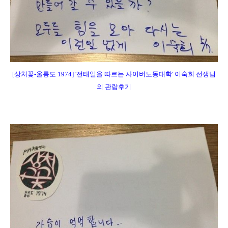
[상처꽃-울릉도 1974] '
전태일을 따르는 사이버노동대학' 이숙희 선생님
의
관람후기