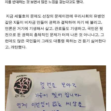
지를 반대하는 것 보면서 많은 느낌을 갖는다고도 했다
.
지금 세월호의 문제도 선장의 문제이전에 우리사회의 유병언
같은
X
들이 비자금 만들어 권력과 결탁하여 자기 배 불리고
,
언론은 거기에 기생해서 살고
,
관료들도 기생하고
,
국민은 뒷
전으로 둔 권력의 총체적인 문제가 터져 나온 것 아니냐고
,
그
런데도 많은 국민들이 그래도 대통령 욕하는 건 듣기 싫어한다
고
,
개탄했다
.