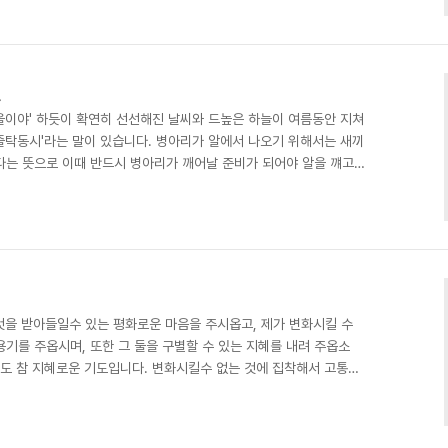
 바라보기 때문이다. 이것을 이해한다면 외부이 어떤 것도 진정으
삶의 기술' 중에서 -
것
가을이야' 하듯이 확연히 선선해진 날씨와 드높은 하늘이 여름동안 지쳐
'줄탁동시'라는 말이 있습니다. 병아리가 알에서 나오기 위해서는 새끼
다는 뜻으로 이때 반드시 병아리가 깨어날 준비가 되어야 알을 꺠고
르게 알을 먼저 쪼면 병아리는 죽고 만다고 합니다. 가을 알곡이 자
우리의 마음도 스스로 준비가 되면 변화하고 열매를 맺을 것입니다.
변화하는 때를 사랑으로 지켜봐 주는 것, 그것을 자연속에서 배웁니
그것을 받아들일수 있는 평화로운 마음을 주시옵고, 제가 변화시킬 수
기를 주옵시며, 또한 그 둘을 구별할 수 있는 지혜를 내려 주옵소
읽어도 참 지혜로운 기도입니다. 변화시킬수 없는 것에 집착해서 고통을
있어도 늘 생각만하며 환경탓을 하고 있지는 않은가요? 그렇다면, 이