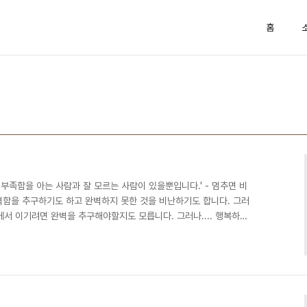
홈
 부족함을 아는 사람과 잘 모르는 사람이 있을뿐입니다.' - 멈추면 비
완벽함을 추구하기도 하고 완벽하지 못한 것을 비난하기도 합니다. 그러
쟁에서 이기려면 완벽을 추구해야할지도 모릅니다. 그러나.... 행복하려
 말해보세요. 대신 즐겁고 기꺼울수 있는지를 물어보세요