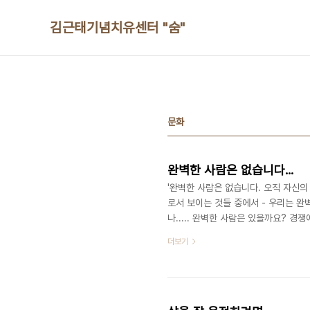
본문 바로가기
김근태기념치유센터 "숨"
문화
완벽한 사람은 없습니다...
'완벽한 사람은 없습니다. 오직 자신의
로서 보이는 것들 중에서 - 우리는 
나..... 완벽한 사람은 있을까요? 경
면, '부족해도 괜찮아'라고 자신에게
더보기