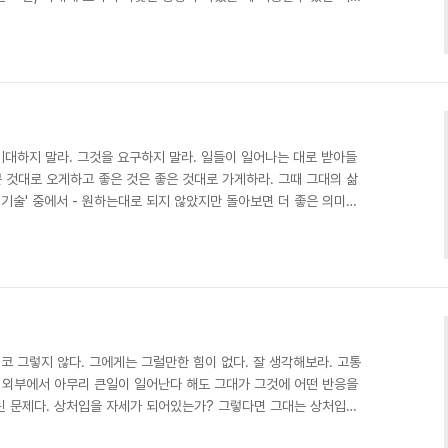
 것이다.' - '삶의 기술' 중에서 - 자신이 겪은 어려움과 고통이
두지 말고 그것을 바탕으로 자신에게 도움이 되게 하는 것이 진정 고
 선물이 될것입니다.
기대하지 말라. 그것을 요구하지 말라. 일들이 일어나는 대로 받아들
쁜 것대로 오게하고 좋은 것은 좋은 것대로 가게하라. 그때 그대의 삶
의 기술' 중에서 - 원하는대로 되지 않았지만 돌아보면 더 좋은 의미있
 내가 '원하는 것'이라는 것이 긴 시간을 놓고보면 지혜롭지 못할때
 우리의 마음을 평온하게 하고 삶을 순조롭게...
코 그렇지 않다. 그에게는 그럴만한 힘이 없다. 잘 생각해보라. 고통
, 외부에서 아무리 큰일이 일어난다 해도 그대가 그것에 어떤 반응을
린 문제다. 상처입을 자세가 되어있는가? 그렇다면 그대는 상처입을
그렇다면 불행이 그대의 등을 두드릴 것이다. 그대가 실망하는 이유는