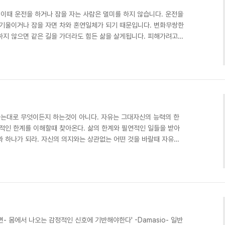
 이때 운전을 하거나 잠을 자는 사람은 멀미를 하지 않습니다. 운전을
 기울이거나 잠을 자면 차와 혼연일체가 되기 때문입니다. 변화무쌍한
하지 않으면 같은 길을 가더라도 힘든 삶을 살게됩니다. 피해가려고
 유연하고 지혜롭게 운전해가야합니다.' -삶이 행복해지는 지혜 주역
라고 합니다. 우리가 앞날을 알고자 하는 것은 잘 받아들이기 위한 지
하는대로 무엇이든지 하는것이 아니다. 자유는 그대자신의 능력의 한
연적인 한계를 이해할때 찾아온다. 삶의 한계와 필연적인 일들을 받아
과 하나가 되라. 자신의 의지와는 상관없는 어떤 것을 바랄때 자유는
얼마나 자유롭게 살고 있나요? 자신의 삶의 한계를 아는 것이 곧 지혜가
- 몸에서 나오는 감정적인 신호에 기반해야한다' -Damasio- 일반