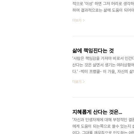
적으로 '이성' 하면 그저 머리로 생
하여 결과적으로는 삶에 도움이 되어야
니다.
더보기
삶에 책임진다는 것
'사람은 책임감을 가져야 비로서 인간
산다는 것은 살면서 생기는 여러상황에
다.' -빅터 프랭클- 이 가을, 자신의
더보기
지혜롭게 산다는 것은...
'자신과 인생자체에 대해 부정적인 결
에게 도움이 되는쪽으로 쓸수 있는지 
이다. 그대를 깨우침으로 인도하는 어떤