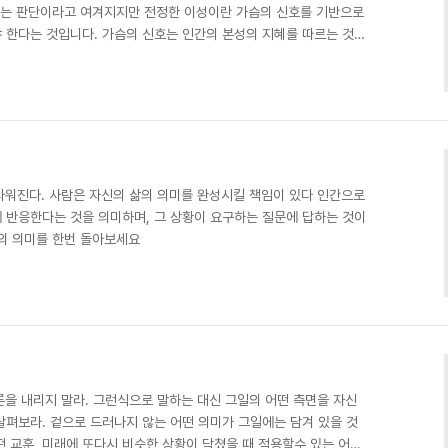
각하는 판단이라고 여겨지지만 전정한 이성이란 가슴의 신호를 기반으로
 한다는 것입니다. 가슴의 신호는 인간의 본성의 지혜를 따르는 것입
다워진다. 사람은 자신의 삶의 의미를 완성시킬 책임이 있다 인간으로
 반응한다는 것을 의미하며, 그 상황이 요구하는 질문에 답하는 것이
 삶의 의미를 한번 돌아보세요
론을 내리지 말라. 그런식으로 말하는 대신 그일의 어떤 측면을 자신
살펴보라. 겉으로 드러나지 않는 어떤 의미가 그일에는 담겨 있을 것
 교훈, 미래에 또다시 비슷한 상황이 닥쳤을 때 적용할수 있는 어떤