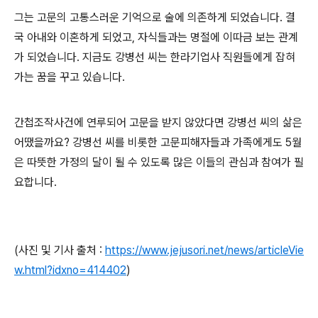
그는 고문의 고통스러운 기억으로 술에 의존하게 되었습니다
.
결
국 아내와 이혼하게 되었고
,
자식들과는 명절에 이따금 보는 관계
가 되었습니다
.
지금도 강병선 씨는 한라기업사 직원들에게 잡혀
가는 꿈을 꾸고 있습니다
.
간첩조작사건에 연루되어 고문을 받지 않았다면 강병선 씨의 삶은
어땠을까요
?
강병선 씨를 비롯한 고문피해자들과 가족에게도
5
월
은 따뜻한 가정의 달이 될 수 있도록 많은 이들의 관심과 참여가 필
요합니다
.
(
사진 및 기사 출처
:
https://www.jejusori.net/news/articleVie
w.html?idxno=414402
)