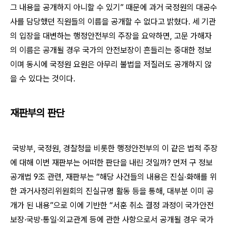
그 내용을 공개하지 아니할 수 있기
”
때문에 과거 국정원의 대공수
사를 담당했던 직원들의 이름을 공개할 수 없다고 밝혔다
.
세 기관
의 입장을 대변하는 행정안전부의 주장을 요약하면
,
고문 가해자
의 이름은 공개될 경우 국가의 안전보장이 흔들리는 중대한 정보
이며 동시에 국정원 요원은 아무리 불법을 저질러도 공개하지 않
을 수 있다는 것이다
.
재판부의 판단
국방부
,
국정원
,
경찰청을 비롯한 행정안전부의 이 같은 법적 주장
에 대해 이번 재판부는 어떠한 판단을 내린 것일까
?
먼저 구 정보
공개법
9
조 관련
,
재판부는
“
해당 사건들의 내용은 진실
·
화해를 위
한 과거사정리위원회의 진실규명 활동 등을 통해
,
대부분 이미 공
개가 된 내용
”
으로 이에 기반한
“
서훈 취소 결정 과정이 국가안전
보장
·
국방
·
통일
·
외교관계 등에 관한 사항으로서 공개될 경우 국가