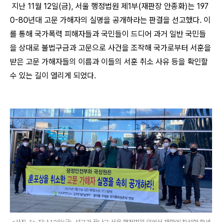
지난
11
월
12
일
(
금
),
서울 행정법원 제
1
부
(
재판장 안종화
)
는
197
0-80
년대 고문 가해자의 실명을 공개하라는 판결을 선고했다
.
이
를 통해 국가폭력 피해자들과 국민들이 드디어 과거 일반 국민들
을 상대로 불법구금과 고문으로 사건을 조작해 국가로부터 서훈을
받은 고문 가해자들의 이름과 이들의 서훈 취소 사유 등을 확인할
수 있는 길이 열리게 되었다
.