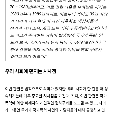
70 ~ 1980년대이고, 이로 인한 서훈을 수여받은 시기는
1980년부터 1989년까지로, 이로부터 적어도 30년 이상
의 시간이 지난 현재 이 사건 서훈취소 대상자들의
성명과 당시 소속, 계급 또는 직위가 공개된다고 하더라
도 피고가 주장하는 상황이 발생하여 국가의 독립, 영
토의 보전, 국가기관의 유지 등의 국가안전보장이나 국
방에 영향을 미쳐 국가의 중대한 이익을 해할 우려가
있다고 보기 어렵다.”
우리 사회에 던지는 시사점
이번 판결은 법적으로도 의미가 있지만
,
우리 사회가 한 걸음 더 성
숙해지는데 매우 중요한 시사점을 가진다
.
첫째
,
이번 판결은 국가
폭력에 의한 피해자의 개인적인 권리구제를 도모할 수 있고
,
나아
가 그동안 국가가 국가폭력 사건의 가담자들에 대해 공정하고 면