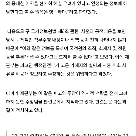
의 중대한 이익을 현저히 해칠 우려가 있다고 인정되는 정보에 해
당한다고 볼 수 없음은 명백하다
.”
라고 판단했다
.
다음으로 구 국가정보원법 제
6
조 관련
,
서훈의 공적내용을 보면
당시 구체적인 직무수행 내용이나 직책 등이 전혀 나타나지 않기
때문에
“
이와 같은 정보를 통하여 국정원의 조직
,
소재지 및 정원
등을 추론해 낼 수 있다고는 도저히 볼 수 없다
”
고 보았다
.
이에 재
판부는 피고인 행정안전부가 고문 가해자의 실명과 서훈 취소 사
유를 비공개 정보라고 주장하는 것은 위법하다고 밝혔다
.
나아가 재판부는 이 같은 피고의 주장이 역사적 맥락을 전혀 고려
하지 못한 주장임을 판결문에서 지적하고 있다
.
판결문은 다음과
같이 적시하고 있다
.
“피고가 주장하는 대공업무 등에 종사하였던 시기는 19