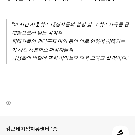
“이 사건 서훈취소 대상자들의 성명 및 그 취소사유를 공
개함으로써 얻는 공익과
피해자들의 권리구제 이익 등이 이로 인하여 침해되는
이 사건 서훈취소 대상자들의
사생활의 비밀에 관한 이익보다 더욱 크다고 할 것이다.”
(새창열림)
로그 정보
김근태기념치유센터 "숨"