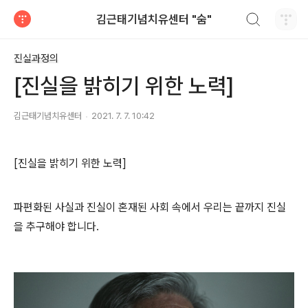
검색하기
김근태기념치유센터 "숨"
티스토리
진실과정의
[진실을 밝히기 위한 노력]
김근태기념치유센터
2021. 7. 7. 10:42
[진실을 밝히기 위한 노력]
파편화된 사실과 진실이 혼재된 사회 속에서 우리는 끝까지 진실
을 추구해야 합니다.