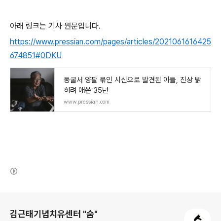
아래 링크는 기사 원문입니다.
https://www.pressian.com/pages/articles/2021061616425
674851#0DKU
동굴서 양팔 묶인 시신으로 발견된 아들, 진상 밝
히려 애쓴 35년
www.pressian.com
(새창열림)
로그 정보
김근태기념치유센터 "숨"