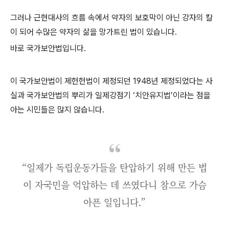
그러나 근현대사의 흐름 속에서 약자의 보호막이 아닌 강자의 칼
이 되어 수많은 약자의 삶을 망가트린 법이 있습니다
.
바로 국가보안법입니다
.
이 국가보안법이 제헌헌법이 제정되던
1948
년 제정되었다는 사
실과 국가보안법의 뿌리가 일제강점기
‘
치안유지법
’
이라는 점을
아는 시민들은 많지 않습니다
.
“일제가 독립운동가들을 탄압하기 위해 만든 법
이 자국민을 억압하는 데 쓰였다니 참으로 가슴
아픈 일입니다.”