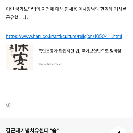
이런 국가보안법의 이면에 대해 함세웅 이사장님의 한겨레 기사를
공유합니다
.
https://www.hani.co.kr/arti/culture/religion/1050411.html
독립운동가 탄압하던 법, 국가보안법으로 탈바꿈
www.hani.co.kr
(새창열림)
로그 정보
김근태기념치유센터 "숨"