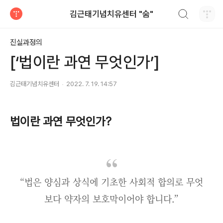
검색하기
김근태기념치유센터 "숨"
티스토리
진실과정의
[‘법이란 과연 무엇인가’]
김근태기념치유센터
2022. 7. 19. 14:57
법이란 과연 무엇인가
?
“법은 양심과 상식에 기초한 사회적 합의로 무엇
보다 약자의 보호막이어야 합니다.”