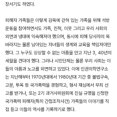
장서기도 하였다.
피해자 가족들은 이렇게 감옥에 갇혀 있는 가족을 위해 석방
운동을 참여하면서도 가족, 친척, 이웃 그리고 우리 사회의
외면과 냉대에 익숙해져야 했으며, 동시에 피해 당사자의 옥
바라지는 물론 남아있는 자녀들의 생계와 교육을 책임져야만
했다. 그 누구도 상상할 수 없는 아픔을 안고 지난 3, 40년의
세월을 견뎌야 했다. 그러나 시민단체는 물론 우리 사회는 이
들의 아픔과 노고를 외면하고 있었다. 이에 인권의학연구소
는 지난해부터 1970년대에서 1980년대 기간 중 불법구속,
고문, 투옥 등 국가폭력을 경험하고, 형사 재심에서 무죄 선
고를 받거나, 또는 2기 과거사위원회에 진실 규명을 신청한
국가폭력 피해자(특히 간첩조작사건) 가족들의 이야기를 직
접 듣고 이들의 역사를 기록하기로 했다.