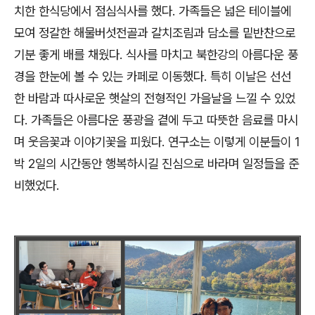
치한 한식당에서 점심식사를 했다. 가족들은 넓은 테이블에
모여 정갈한 해물버섯전골과 갈치조림과 담소를 밑반찬으로
기분 좋게 배를 채웠다. 식사를 마치고 북한강의 아름다운 풍
경을 한눈에 볼 수 있는 카페로 이동했다. 특히 이날은 선선
한 바람과 따사로운 햇살의 전형적인 가을날을 느낄 수 있었
다. 가족들은 아름다운 풍광을 곁에 두고 따뜻한 음료를 마시
며 웃음꽃과 이야기꽃을 피웠다. 연구소는 이렇게 이분들이 1
박 2일의 시간동안 행복하시길 진심으로 바라며 일정들을 준
비했었다.