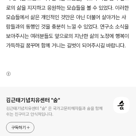
로의 삶을 지지하고 응원하는 모습들을 볼 수 있었다. 이러한
모습들에서 삶은 개인적인 것만은 아닌 더불어 살아가는 사
람들과의 동행인 것을 충분히 느낄 수 있었다. 연구소 소식을
보아주시는 여러분들도 앞으로의 지난한 삶의 노정에 행복이
가득하길 꿈꾸며 함께 거니는 길벗이 되어주시길 바랍니다.
(새창열림)
로그 정보
김근태기념치유센터 "숨"
김근태기념치유센터 "숨" 은 국가고문피해자들과 숨을 함께
쉬는 친구이고 안식처입니다.
구독하기