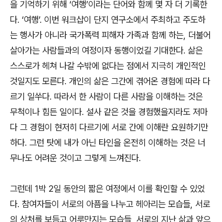
을 기억하기 위해 ‘여행’이라는 단어와 함께 몇 자 더 기록한
다. ‘여행’. 이번 워크샵이 단지 연구소에서 주최하고 주도하
는 행사가 아니라 국가폭력 피해자 가족과 함께 하는, 더불어
살아가는 사람들과의 여정이자 동행이었길 기대한다. 삶은
스스로가 헤쳐 나갈 수밖에 없다는 점에서 지극히 개인적인
것일지도 모른다. 개인의 삶은 그간에 겪어온 경험에 따라 다
르기 일쑤다. 따라서 한 사람이 다른 사람을 이해하는 것은
무척이나 힘든 일이다. 설사 같은 것을 경험했을지라도 저마
다 그 경험이 현저히 다르기에 서로 간에 이해란 요원하기만
하다. 그런 탓에 내가 아닌 타인을 온전히 이해하는 것은 너
무나도 어려운 것이고 그렇게 느껴진다.
그런데 1박 2일 동안의 짧은 여정에서 이를 확인할 수 있었
다. 참여자들이 서로의 아픔을 나누고 헤아리는 모습들, 서로
의 상처를 보듬고 어루만지는 모습들, 서로의 지난 삶과 앞으