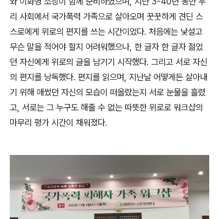
와 이화영 소장이 함께 준비하였으며, 지난 3-40년 동안 우
리 사회에서 국가폭력 가족으로 살아오며 꿋꿋하게 견딘 스
스로에게 위로의 편지를 쓰는 시간이었다. 처음에는 낯설고
무슨 말을 적어야 할지 어려워했으나, 한 글자 한 글자 젊었
던 자신에게 위로의 글을 남기기 시작했다. 그리고 서로 자신
의 편지를 낭독했다. 편지를 읽으며, 지난날 어떻게든 살아내
기 위해 애썼던 자신의 모습이 떠올랐는지 서로 눈물을 흘렸
고, 서로는 그 누구도 해줄 수 없는 따뜻한 위로로 워크샵의
마무리 평가 시간이 채워졌다.