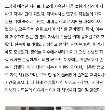
그렇게 예정된 시간보다 오래 지속된 마음 돌봄의 시간이 지
나고 저녁시간이 되었다. 저녁식사는 연구소 직원들이 가족
들을 위해 숙소에 마련된 바비큐 장비로 저녁을 대접하고자
했으나, 모두 함께 손을 보태어 식사를 준비했다. 특히, 여수
에 거주하고 있는 한 분의 가족이 오늘을 위해 광어를 가지고
왔다. 한눈에 보기에도 싱싱하고 큼직한 광어는 10명이 먹기
에도 충분했다. 광어를 여수에서부터 가지고 오신 선생은 직
접 광어를 손질하셔서 회를 떴으며, 이후에는 매운탕까지 손
수 대접했다. 이에 저녁식사는 바비큐와 광어회, 매운탕 등으
로 가득 채워졌으며, 모두 한 상에 둘러앉아 즐거운 저녁식사
시간을 보냈다. 다 함께 정리를 마친 뒤에도 7시부터 시작된
피해자 가족들의 이야기는 이어져 새벽까지 끊이질 않았다.