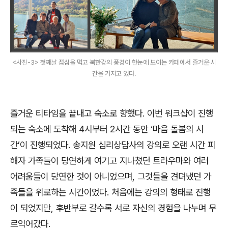
<사진-3> 첫째날 점심을 먹고 북한강의 풍경이 한눈에 보이는 카페에서 즐거운 시
간을 가지고 있다.
즐거운 티타임을 끝내고 숙소로 향했다. 이번 워크샵이 진행
되는 숙소에 도착해 4시부터 2시간 동안 ‘마음 돌봄의 시
간’이 진행되었다. 송지원 심리상담사의 강의로 오랜 시간 피
해자 가족들이 당연하게 여기고 지나쳤던 트라우마와 여러
어려움들이 당연한 것이 아니었으며, 그것들을 견뎌냈던 가
족들을 위로하는 시간이었다. 처음에는 강의의 형태로 진행
이 되었지만, 후반부로 갈수록 서로 자신의 경험을 나누며 무
르익어갔다.