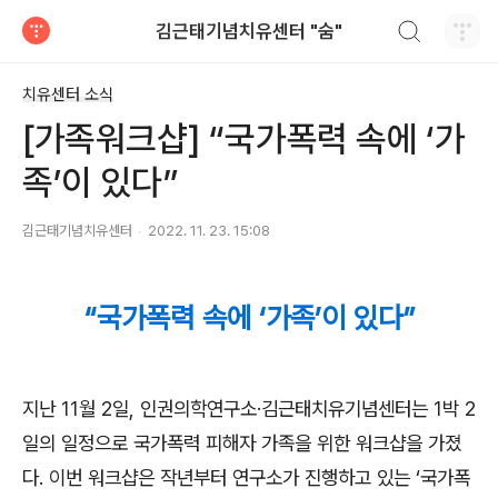
검색하기
김근태기념치유센터 "숨"
티스토리
치유센터 소식
[가족워크샵] “국가폭력 속에 ‘가
족’이 있다”
김근태기념치유센터
2022. 11. 23. 15:08
“국가폭력 속에 ‘가족’이 있다”
지난 11월 2일, 인권의학연구소·김근태치유기념센터는 1박 2
일의 일정으로 국가폭력 피해자 가족을 위한 워크샵을 가졌
다. 이번 워크샵은 작년부터 연구소가 진행하고 있는 ‘국가폭