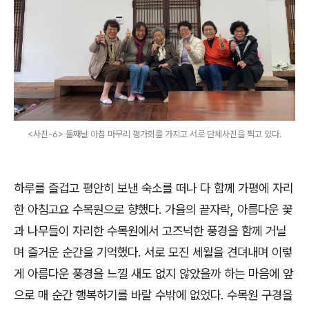
<사진-6> 둘째날 아침 마무리 평가회를 가지고 서로 단체사진을 찍고 있다.
하루를 즐겁고 평안히 보낸 숙소를 떠나 다 함께 가평에 자리
한 아침고요 수목원으로 향했다. 가을의 끝자락, 아름다운 꽃
과 나무들이 자리한 수목원에서 고즈넉한 풍경을 함께 거닐
며 즐거운 순간을 기억했다. 서로 모진 세월을 견뎌내며 이렇
게 아름다운 풍경을 느낄 새도 없지 않았을까 하는 마음에 앞
으로 매 순간 행복하기를 바랄 수밖에 없었다. 수목원 구경을