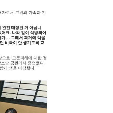
자로서 고인의 가족과 친
 완전 매장된 거 아닙니
었어요
.
나와 같이 석방되어
다가
…
.
그래서 과거에 억울
런 비극이 안 생기도록 교
탕으로
‘
고문피해에 대한 정
상소송 공판에서 증언했다
.
깝게 생을 마감했다
.