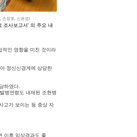
, 손창호, 신윤경)
적 조사보고서
’ 의 주요 내
접적인 영향을 미친 것이라
보아 정신신경계에 상당한
 당하였다
.
은 발병연령도 내재된 조현병
사고가 보이는 등 증상 자
면 이후 임상경과도 좋