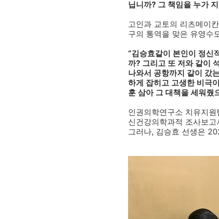
닙니까?
그 책임을 누가 
고인과 교토의 리츠메이칸
구의 통역을 맞은 유영수
“
김승효같이 본인이 정신
까
?
그리고 또 저와 같이 
나와서 공항까지 같이 갔
하게 잡히고 고생한 비극이
훈 삼아 그 대책을 세워줬
인권의학연구소 치유지원
신건강의학과적 조사보고
그러나, 김승효 선생은
20