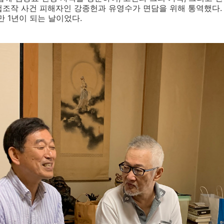
첩조작 사건 피해자인 강종헌과 유영수가 면담을 위해 통역했다
만
1
년이 되는 날이었다
.