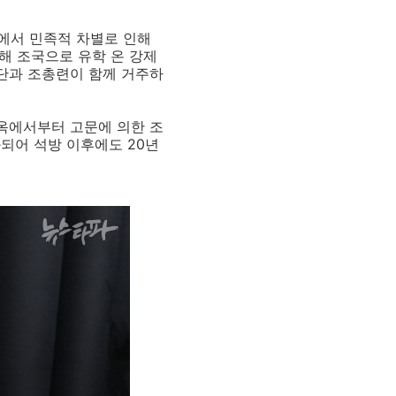
에서 민족적 차별로 인해
해 조국으로 유학 온 강제
단과 조총련이 함께 거주하
옥에서부터 고문에 의한 조
화되어 석방 이후에도
20
년