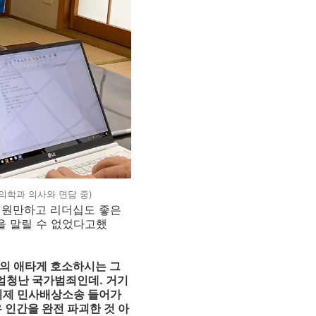
강의학과 의사와 면담 중)
 원만하고 리더십도 좋은
을 말릴 수 없었다고했
의 애타게 호소하시는 그
엄청난 국가범죄인데
.
거기
이제 민사배상소송 들어가
 인간을 완전 파괴한 것 아