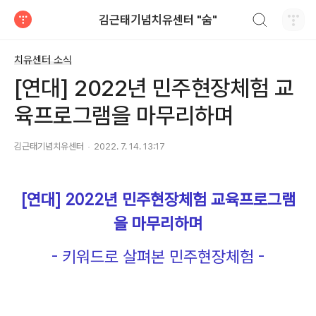
검색하기
김근태기념치유센터 "숨"
티스토리
치유센터 소식
[연대] 2022년 민주현장체험 교
육프로그램을 마무리하며
김근태기념치유센터
2022. 7. 14. 13:17
[
연대
] 2022년 민주현장체험 교육프로그램
을 마무리하며
- 키워드로 살펴본 민주현장체험 -