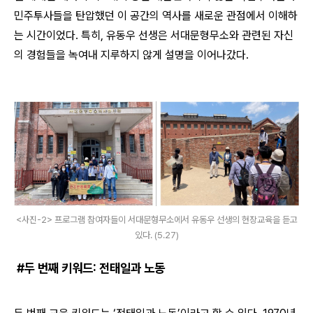
민주투사들을 탄압했던 이 공간의 역사를 새로운 관점에서 이해하
는 시간이었다
.
특히
,
유동우 선생은 서대문형무소와 관련된 자신
의 경험들을 녹여내 지루하지 않게 설명을 이어나갔다
.
<사진-2> 프로그램 참여자들이 서대문형무소에서 유동우 선생의 현장교육을 듣고
있다. (5.27)
#
두 번째 키워드
:
전태일과 노동