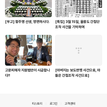
[부고] 함주명 선생, 영면하시다.
[특집] 3월 15일, 울릉도 간첩단
조작 사건을 기억하며
고문피해자 지원법안이 시급합니
[아버지는 보도연맹 사건으로, 아
다!!
들은 간첩조작 사건으로]
의안내
티스토리
로그인
고객센터