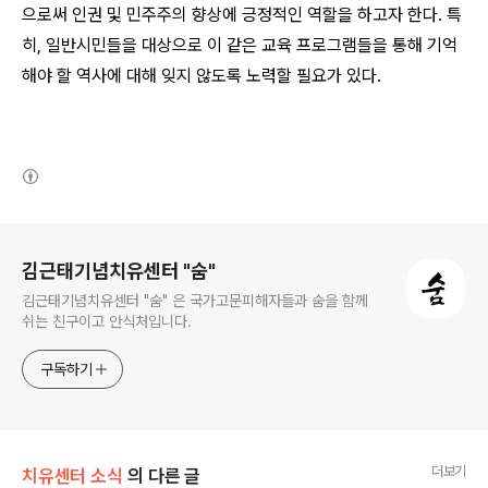
으로써 인권 및 민주주의 향상에 긍정적인 역할을 하고자 한다
.
특
히
,
일반시민들을 대상으로 이 같은 교육 프로그램들을 통해 기억
해야 할 역사에 대해 잊지 않도록 노력할 필요가 있다
.
(새창열림)
로그 정보
김근태기념치유센터 "숨"
김근태기념치유센터 "숨" 은 국가고문피해자들과 숨을 함께
쉬는 친구이고 안식처입니다.
구독하기
더보기
치유센터 소식
의 다른 글