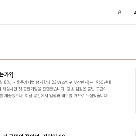
홈
는가?]
월 8일, 서울중앙지법 형사합의 23부(조병구 부장판사)는 1960년대
 재심사건 첫 공판기일을 진행했습니다. 당초 검찰은 불법 구금이
 제출했으나, 이날 공판에서 입장과 태도를 거꾸로 뒤집었습니다.
다고 보기 어렵다고 주장했습니다. 검찰은 다음 기일에 증거목록을 제
 측에 따르면, 불법 구금 상태에서 작성된 증거는 증거능력이 없기
모두 증인으로 불러내겠단 것입니다. 변호인 측은 불필요한 증인신문과
 될 것을 우려했습니다. 故 오경무 씨 형제들은 어떻게 간..