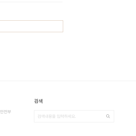
검색
안전부